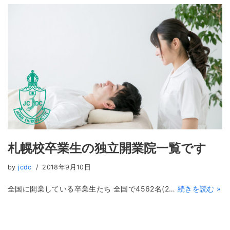
札幌校卒業生の独立開業院一覧です
by
jcdc
2018年9月10日
全国に開業している卒業生たち 全国で4562名(2…
続きを読む »