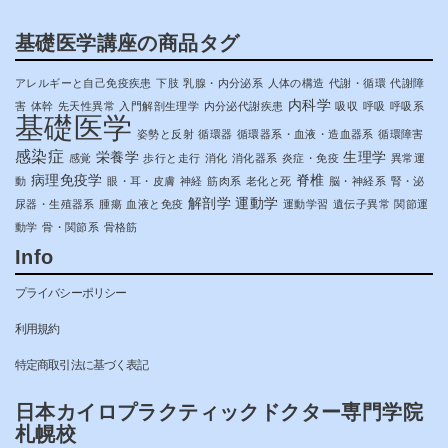
基礎医学講座の商品タグ
アレルギーと自己免疫疾患
下肢
乳腺・内分泌系
人体の構造
代謝・循環
代謝障
内科学
害
体幹
先天性異常
入門解剖生理学
内分泌代謝疾患
吸収
呼吸
呼吸系
基礎医学
姿勢と反射
循環器
循環器系・血液・造血器系
循環障害
感染症
栄養学
生理学
感覚
歩行と走行
消化
消化器系
炎症・免疫
異常運
病理免疫学
脊椎
動
眼・耳・皮膚
神経
筋肉系
老化と死
脳・神経系
腎・泌
解剖学
運動学
尿器・生殖器系
腫瘍
血液と免疫
運動学習
遺伝子異常
関節運
動学
骨・関節系
骨格筋
Info
プライバシーポリシー
利用規約
特定商取引法に基づく表記
日本カイロプラクティックドクター専門学院
札幌校