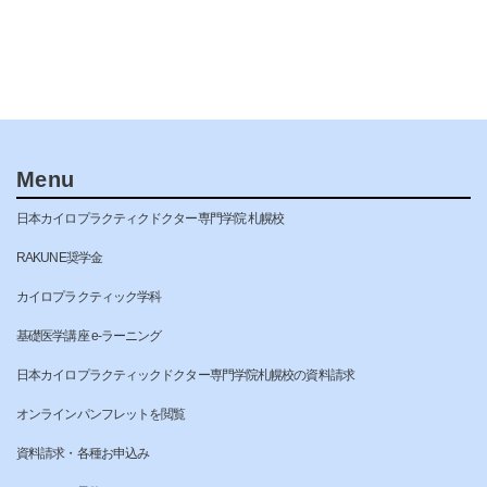
Menu
日本カイロプラクティクドクター専門学院 札幌校
RAKUNE奨学金
カイロプラクティック学科
基礎医学講座 e-ラーニング
日本カイロプラクティックドクター専門学院札幌校の資料請求
オンラインパンフレットを閲覧
資料請求・各種お申込み