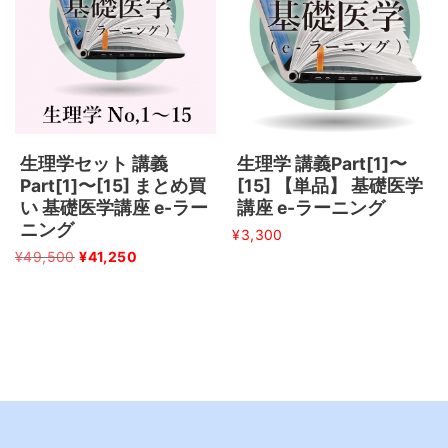
生理学セット 講義
生理学 講義Part[1]〜
Part[1]〜[15] まとめ買
[15] 【単品】 基礎医学
い 基礎医学講座 e-ラー
講座 e-ラーニング
ニング
¥
3,300
¥
49,500
¥
41,250