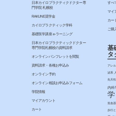
日本カイロプラクティクドクター専
すべ
門学院 札幌校
マイ
RAKUNE奨学金
カー
カイロプラクティック学科
ご購
基礎医学講座 e-ラーニング
日本カイロプラクティックドクター
基
専門学院札幌校の資料請求
タ
オンラインパンフレットを閲覧
資料請求・各種お申込み
アレル
泌系
オンライン予約
先天性
オンライン相談お申込みフォーム
内科
学院情報
学
マイアカウント
造血器
カート
歩行と