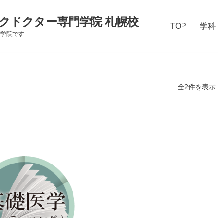
クドクター専門学院 札幌校
TOP
学科
門学院です
全2件を表示