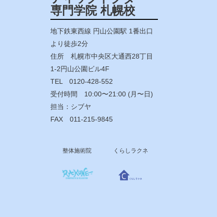
専門学院 札幌校
地下鉄東西線 円山公園駅 1番出口
より徒歩2分
住所 札幌市中央区大通西28丁目
1-2円山公園ビル4F
TEL 0120-428-552
受付時間 10:00〜21:00 (月〜日)
担当：シブヤ
FAX 011-215-9845
整体施術院
くらしラクネ