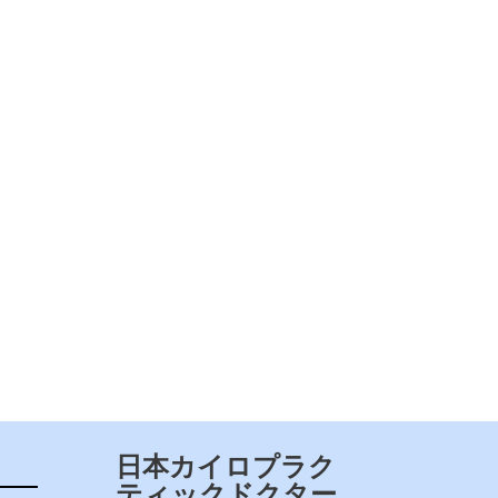
日本カイロプラク
ティックドクター