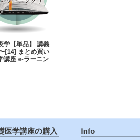
疫学【単品】 講義
1]〜[14] まとめ買い
学講座 e-ラーニン
礎医学講座の購入
Info