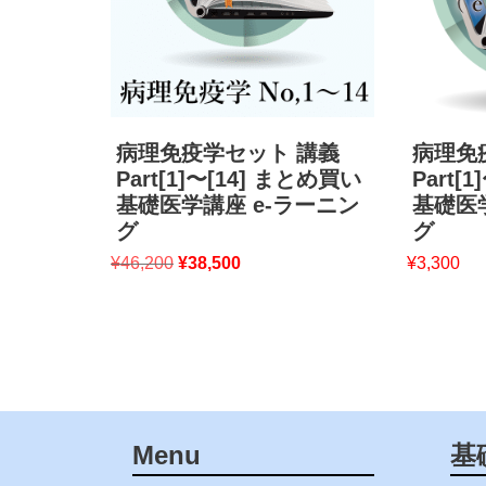
病理免疫学セット 講義
病理免
Part[1]〜[14] まとめ買い
Part[
基礎医学講座 e-ラーニン
基礎医
グ
グ
¥
46,200
¥
38,500
¥
3,300
Menu
基