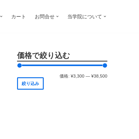
カート
お問合せ
当学院について
価格で絞り込む
価格:
¥3,300
—
¥38,500
絞り込み