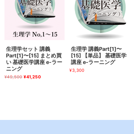
生理学セット 講義
生理学 講義Part[1]〜
Part[1]〜[15] まとめ買
[15] 【単品】 基礎医学
い 基礎医学講座 e-ラー
講座 e-ラーニング
ニング
¥
3,300
¥
49,500
¥
41,250