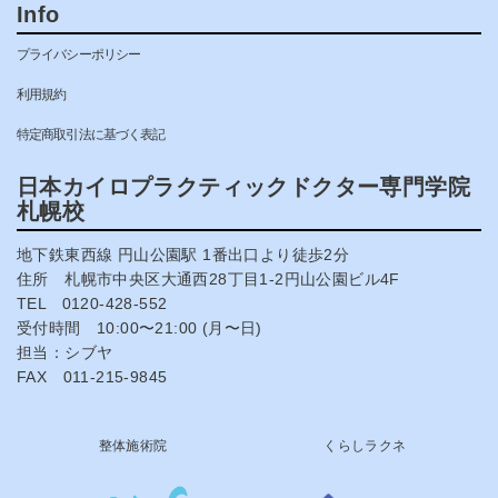
Info
プライバシーポリシー
利用規約
特定商取引法に基づく表記
日本カイロプラクティックドクター専門学院
札幌校
地下鉄東西線 円山公園駅 1番出口より徒歩2分
住所 札幌市中央区大通西28丁目1-2円山公園ビル4F
TEL 0120-428-552
受付時間 10:00〜21:00 (月〜日)
担当：シブヤ
FAX 011-215-9845
整体施術院
くらしラクネ