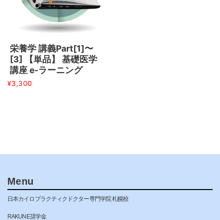
栄養学 講義Part[1]〜
[3] 【単品】 基礎医学
講座 e-ラーニング
¥
3,300
Menu
日本カイロプラクティクドクター専門学院 札幌校
RAKUNE奨学金