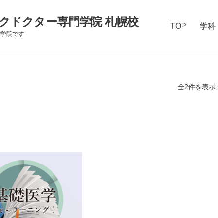
クドクター専門学院 札幌校
TOP
学科
門学院です
全2件を表示