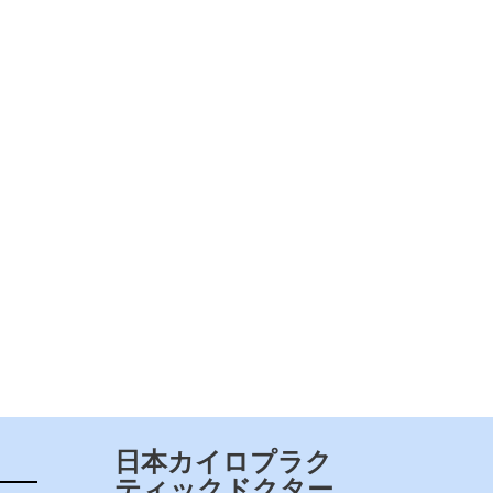
日本カイロプラク
ティックドクター