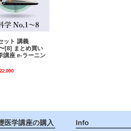
セット 講義
1]〜[8] まとめ買い
学講座 e-ラーニン
22,000
礎医学講座の購入
Info