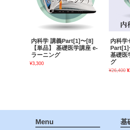
内科学 講義Part[1]〜[8]
内科学
【単品】 基礎医学講座 e-
Part[
ラーニング
基礎医
グ
¥
3,300
¥
26,400
¥
Menu
基