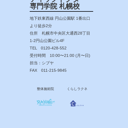
専門学院 札幌校
地下鉄東西線 円山公園駅 1番出口
より徒歩2分
住所 札幌市中央区大通西28丁目
1-2円山公園ビル4F
TEL 0120-428-552
受付時間 10:00〜21:00 (月〜日)
担当：シブヤ
FAX 011-215-9845
整体施術院
くらしラクネ