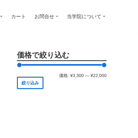
カート
お問合せ
当学院について
価格で絞り込む
価格:
¥3,300
—
¥22,000
絞り込み